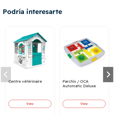
Podría interesarte
Centre vétérinaire
Parchís / OCA
Automatic Deluxe
View
View