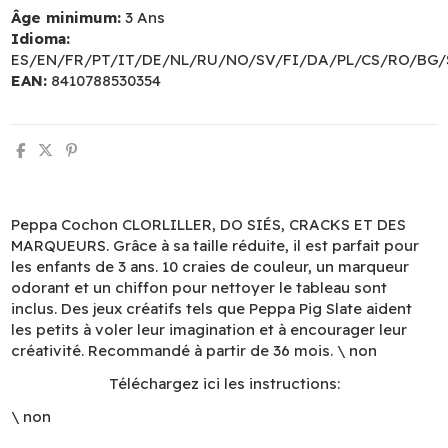
Âge minimum:
3 Ans
Idioma:
ES/EN/FR/PT/IT/DE/NL/RU/NO/SV/FI/DA/PL/CS/RO/BG/
EAN:
8410788530354
Peppa Cochon CLORLILLER, DO SIÉS, CRACKS ET DES
MARQUEURS. Grâce à sa taille réduite, il est parfait pour
les enfants de 3 ans. 10 craies de couleur, un marqueur
odorant et un chiffon pour nettoyer le tableau sont
inclus. Des jeux créatifs tels que Peppa Pig Slate aident
les petits à voler leur imagination et à encourager leur
créativité. Recommandé à partir de 36 mois. \ non
Téléchargez ici les instructions:
\ non