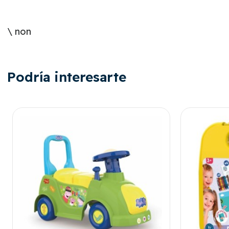
\ non
Podría interesarte