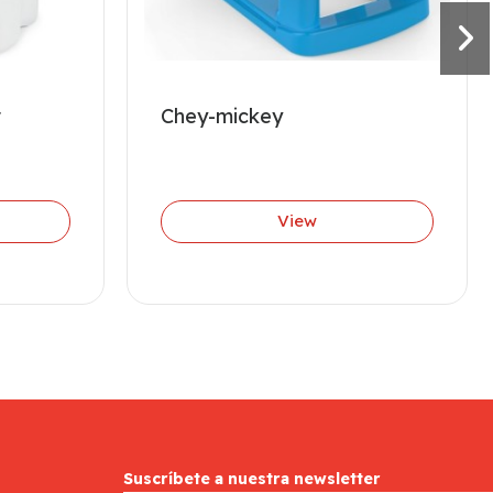
r
Chey-mickey
View
Suscríbete a nuestra newsletter