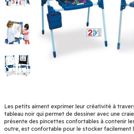
Les petits aiment exprimer leur créativité à trave
tableau noir qui permet de dessiner avec une craie
présente des pincettes confortables à contenir les
outre, est confortable pour le stocker facilement lor