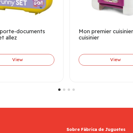
 porte-documents
Mon premier cuisinie
et allez
cuisinier
View
View
Sobre Fábrica de Juguetes