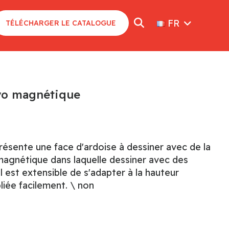
FR
TÉLÉCHARGER LE CATALOGUE
yo magnétique
présente une face d'ardoise à dessiner avec de la
magnétique dans laquelle dessiner avec des
l est extensible de s'adapter à la hauteur
liée facilement. \ non