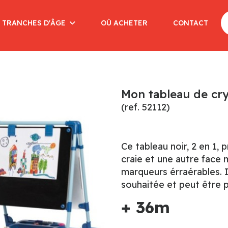
 TRANCHES D'ÂGE
OÙ ACHETER
CONTACT
Mon tableau de cr
(ref. 52112)
Ce tableau noir, 2 en 1, 
craie et une autre face 
marqueurs érraérables. I
souhaitée et peut être p
+ 36m