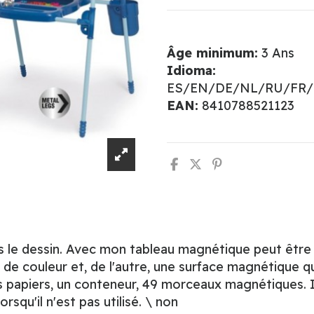
Âge minimum:
3 Ans
Idioma:
ES/EN/DE/NL/RU/FR/
EAN:
8410788521123
rs le dessin. Avec mon tableau magnétique peut être 
 de couleur et, de l'autre, une surface magnétique q
 papiers, un conteneur, 49 morceaux magnétiques. Il
squ'il n'est pas utilisé. \ non