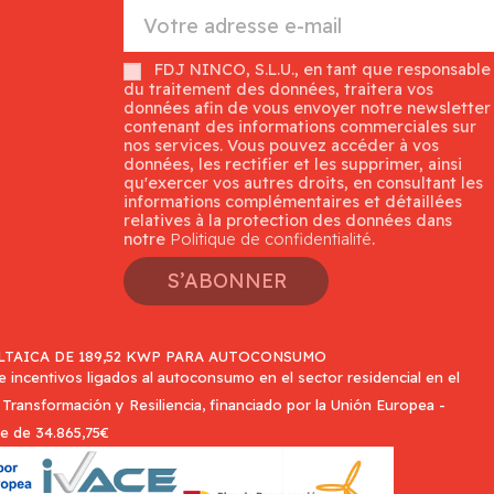
FDJ NINCO, S.L.U., en tant que responsable
du traitement des données, traitera vos
données afin de vous envoyer notre newsletter
contenant des informations commerciales sur
nos services. Vous pouvez accéder à vos
données, les rectifier et les supprimer, ainsi
qu'exercer vos autres droits, en consultant les
informations complémentaires et détaillées
relatives à la protection des données dans
notre
Politique de confidentialité
.
S’ABONNER
TAICA DE 189,52 KWP PARA AUTOCONSUMO
incentivos ligados al autoconsumo en el sector residencial en el
Transformación y Resiliencia, financiado por la Unión Europea -
e de 34.865,75€