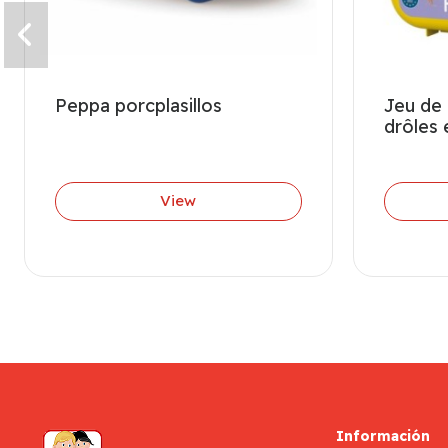
Peppa porcplasillos
Jeu de
drôles 
View
Información