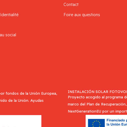
Contact
identialité
Foire aux questions
au social
INSTALACIÓN SOLAR FOTOVOL
or fondos de la Unión Europea,
Proyecto acogido al programa de 
Unido de la Unión. Ayudas
marco del Plan de Recuperación, 
NextGenerationEU por un import