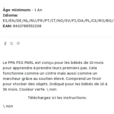
Âge minimum:
- 1 An
Idioma:
ES/EN/DE/NL/RU/FR/PT/IT/NO/SV/FI/DA/PL/CS/RO/BG/
EAN:
8410788352208
Le PPA PIG PARL est conçu pour les bébés de 10 mois
pour apprendre à prendre leurs premiers pas. Cela
fonctionne comme un cintre mais aussi comme un
marcheur grâce au soutien élevé. Comprend un tiroir
pour stocker des objets. Indiqué pour les bébés de 10 à
36 mois. Couleur verte. \ non
Téléchargez ici les instructions:
\ non