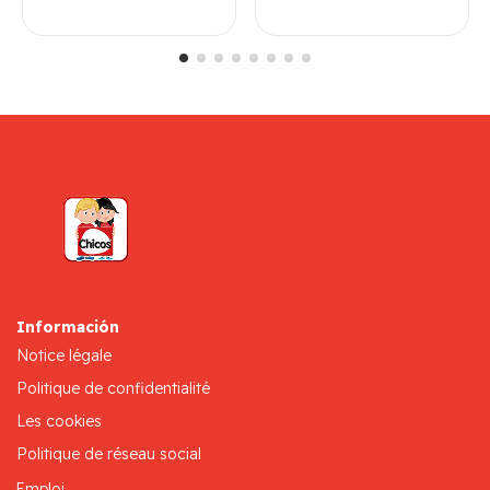
Información
Notice légale
Politique de confidentialité
Les cookies
Politique de réseau social
Emploi