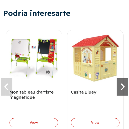
Podría interesarte
Mon tableau d'artiste
Casita Bluey
magnétique
View
View