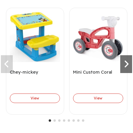
Chey-mickey
Mini Custom Coral
View
View