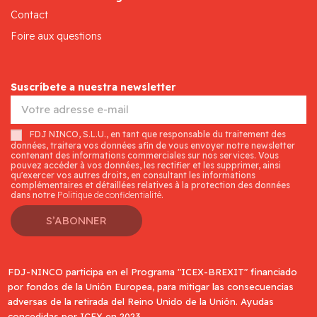
Contact
Foire aux questions
Suscríbete a nuestra newsletter
FDJ NINCO, S.L.U., en tant que responsable du traitement des
données, traitera vos données afin de vous envoyer notre newsletter
contenant des informations commerciales sur nos services. Vous
pouvez accéder à vos données, les rectifier et les supprimer, ainsi
qu'exercer vos autres droits, en consultant les informations
complémentaires et détaillées relatives à la protection des données
dans notre
Politique de confidentialité
.
S’ABONNER
FDJ-NINCO participa en el Programa "ICEX-BREXIT" financiado
por fondos de la Unión Europea, para mitigar las consecuencias
adversas de la retirada del Reino Unido de la Unión. Ayudas
concedidas por ICEX en 2023