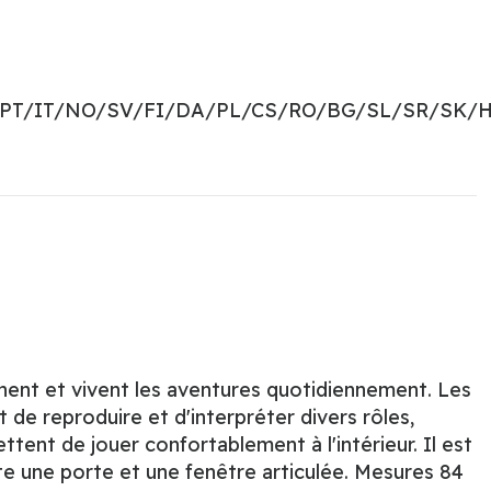
PT/IT/NO/SV/FI/DA/PL/CS/RO/BG/SL/SR/SK/H
nnent et vivent les aventures quotidiennement. Les
de reproduire et d'interpréter divers rôles,
tent de jouer confortablement à l'intérieur. Il est
nte une porte et une fenêtre articulée. Mesures 84