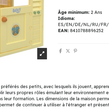
Âge minimum:
2 Ans
Idioma:
ES/EN/DE/NL/RU/FR/
EAN:
8410788896252
référés des petits, avec lesquels ils jouent, appre
r leurs propres rôles émulant leur environnement et 
ns leur formation. Les dimensions de la maison permet
permet de continuer à utiliser à l'étranger et prése