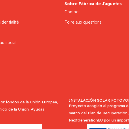
Sobre Fábrica de Juguetes
Contact
identialité
Foire aux questions
au social
INSTALACIÓN SOLAR FOTOVOL
or fondos de la Unión Europea,
Proyecto acogido al programa de 
Unido de la Unión. Ayudas
marco del Plan de Recuperación, 
NextGenerationEU por un import