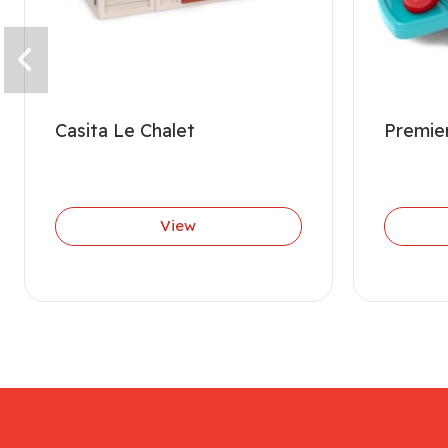
Casita Le Chalet
Premier
View