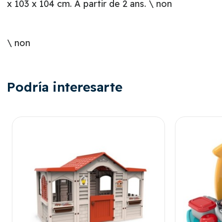
x 103 x 104 cm. À partir de 2 ans. \ non
\ non
Podría interesarte