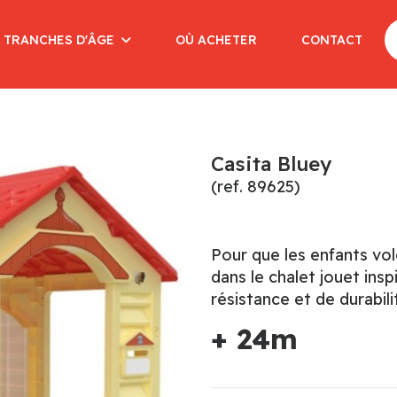
 TRANCHES D'ÂGE
OÙ ACHETER
CONTACT
Casita Bluey
(ref. 89625)
Pour que les enfants vol
dans le chalet jouet insp
résistance et de durabil
+ 24m