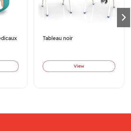
dicaux
Tableau noir
View