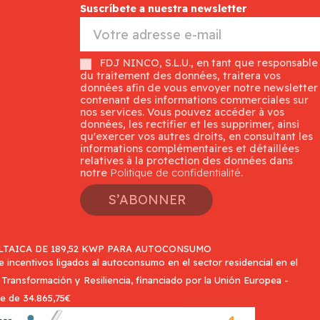
Suscríbete a nuestra newsletter
FDJ NINCO, S.L.U., en tant que responsable
du traitement des données, traitera vos
données afin de vous envoyer notre newsletter
contenant des informations commerciales sur
nos services. Vous pouvez accéder à vos
données, les rectifier et les supprimer, ainsi
qu'exercer vos autres droits, en consultant les
informations complémentaires et détaillées
relatives à la protection des données dans
notre
Politique de confidentialité
.
S’ABONNER
TAICA DE 189,52 KWP PARA AUTOCONSUMO
incentivos ligados al autoconsumo en el sector residencial en el
Transformación y Resiliencia, financiado por la Unión Europea -
e de 34.865,75€