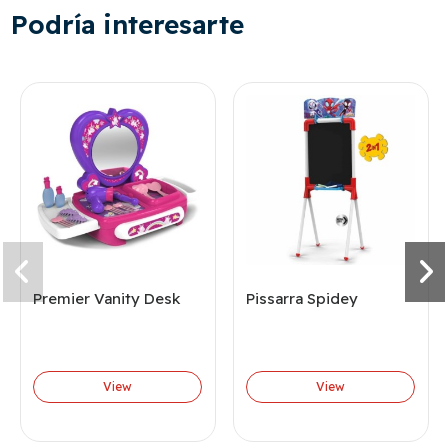
Podría interesarte
Premier Vanity Desk
Pissarra Spidey
View
View