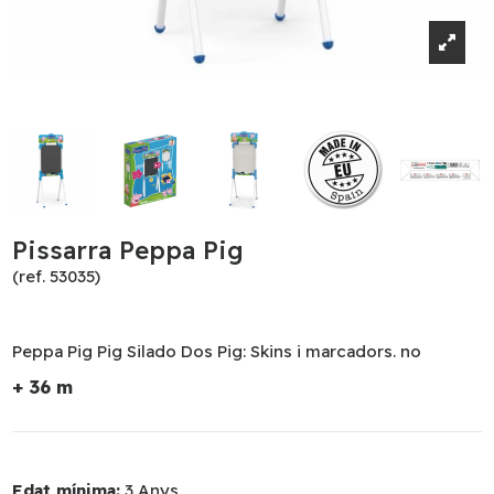
Pissarra Peppa Pig
(ref. 53035)
Peppa Pig Pig Silado Dos Pig: Skins i marcadors. no
+ 36 m
Edat mínima:
3 Anys