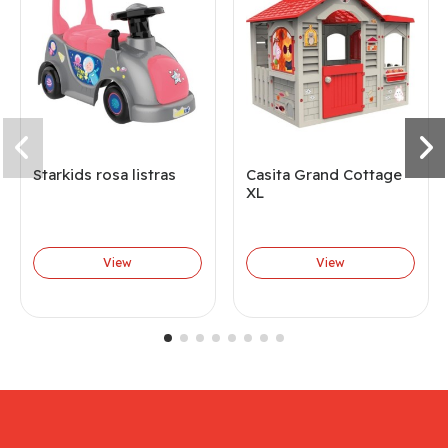
Starkids rosa listras
Casita Grand Cottage
XL
View
View