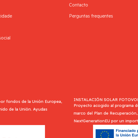
Contacto
cidade
Perguntas frequentes
social
INSTALACIÓN SOLAR FOTOVOL
or fondos de la Unión Europea,
Proyecto acogido al programa de 
Unido de la Unión. Ayudas
marco del Plan de Recuperación, 
NextGenerationEU por un import