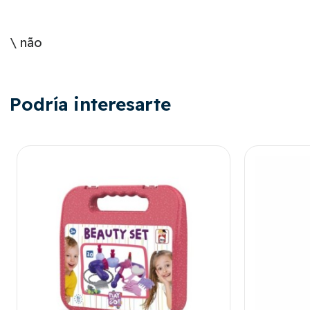
\ não
Podría interesarte