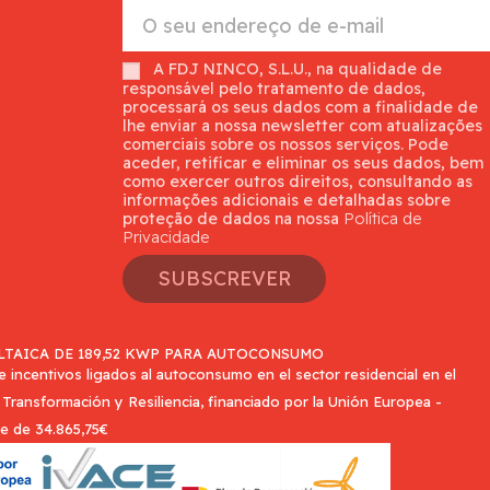
A FDJ NINCO, S.L.U., na qualidade de
responsável pelo tratamento de dados,
processará os seus dados com a finalidade de
lhe enviar a nossa newsletter com atualizações
comerciais sobre os nossos serviços. Pode
aceder, retificar e eliminar os seus dados, bem
como exercer outros direitos, consultando as
informações adicionais e detalhadas sobre
proteção de dados na nossa
Política de
Privacidade
SUBSCREVER
TAICA DE 189,52 KWP PARA AUTOCONSUMO
incentivos ligados al autoconsumo en el sector residencial en el
Transformación y Resiliencia, financiado por la Unión Europea -
e de 34.865,75€