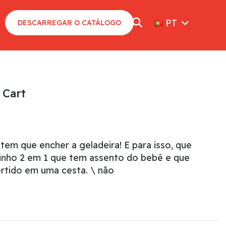
PT
DESCARREGAR O CATÁLOGO
 Cart
tem que encher a geladeira! E para isso, que
rinho 2 em 1 que tem assento do bebê e que
tido em uma cesta. \ não