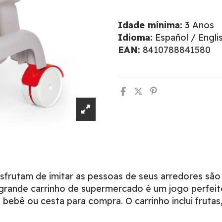
Idade mínima:
3 Anos
Idioma:
Español / Engli
EAN:
8410788841580
esfrutam de imitar as pessoas de seus arredores sã
 grande carrinho de supermercado é um jogo perfeit
bebê ou cesta para compra. O carrinho inclui frutas,