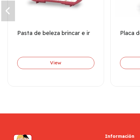
Pasta de beleza brincar e ir
Placa d
View
Información