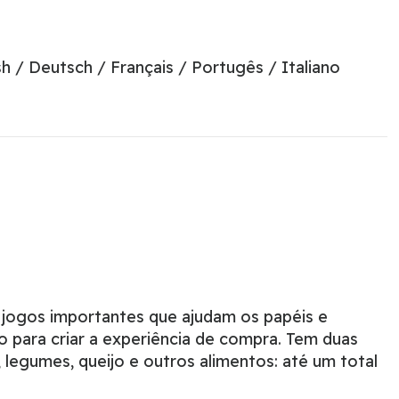
sh / Deutsch / Français / Portugês / Italiano
o jogos importantes que ajudam os papéis e
o para criar a experiência de compra. Tem duas
 legumes, queijo e outros alimentos: até um total