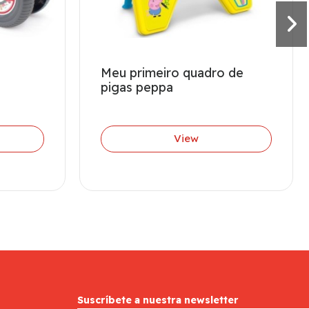
Meu primeiro quadro de
pigas peppa
View
Suscríbete a nuestra newsletter