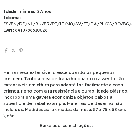
Idade mínima:
3 Anos
Idioma:
ES/EN/DE/NL/RU/FR/PT/IT/NO/SV/FI/DA/PL/CS/RO/BG/
EAN:
8410788510028
Minha mesa extensível cresce quando os pequenos
crescem. Tanto a área de trabalho quanto o assento são
extensíveis em altura para adaptá-los facilmente a cada
criança. Feito com alta resistência e durabilidade plástico,
incorpora uma gaveta economiza objetos baixos a
superfície de trabalho ampla. Materiais de desenho não
incluídos. Medidas aproximadas da mesa: 57 x 75 x 58 cm.
\ não
Baixe aqui as instruções: