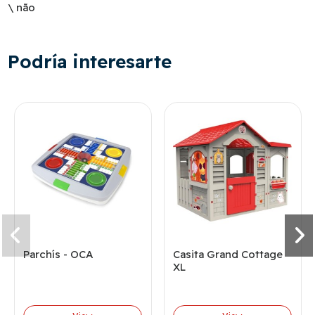
\ não
Podría interesarte
Parchís - OCA
Casita Grand Cottage
XL