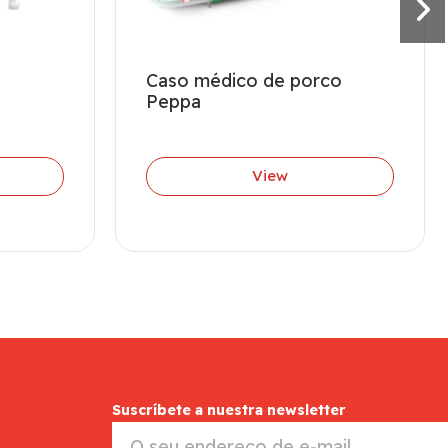
Caso médico de porco
Peppa
View
Suscríbete a nuestra newsletter