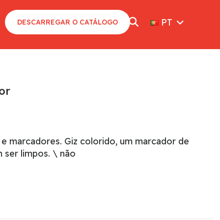
PT
DESCARREGAR O CATÁLOGO
or
z e marcadores. Giz colorido, um marcador de
ser limpos. \ não