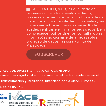
A FDJ NINCO, S.L.U., na qualidade de
responsável pelo tratamento de dados,
processará os seus dados com a finalidade de
lhe enviar a nossa newsletter com atualizações
comerciais sobre os nossos serviços. Pode
aceder, retificar e eliminar os seus dados, bem
como exercer outros direitos, consultando as
informações adicionais e detalhadas sobre
proteção de dados na nossa
Política de
Privacidade
SUBSCREVER
TAICA DE 189,52 KWP PARA AUTOCONSUMO
incentivos ligados al autoconsumo en el sector residencial en el
Transformación y Resiliencia, financiado por la Unión Europea -
e de 34.865,75€