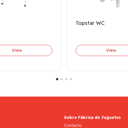
Topstar WC
View
View
Sobre Fábrica de Juguetes
Contacto