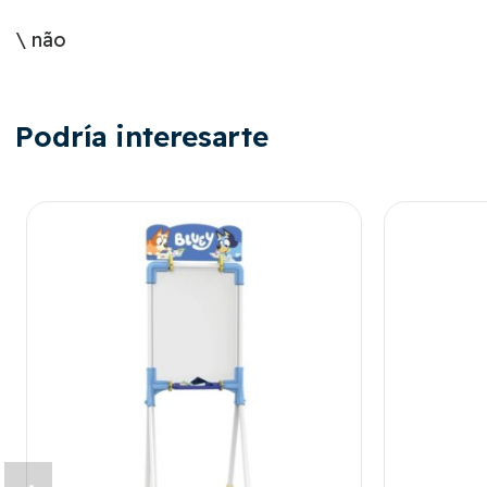
\ não
Podría interesarte