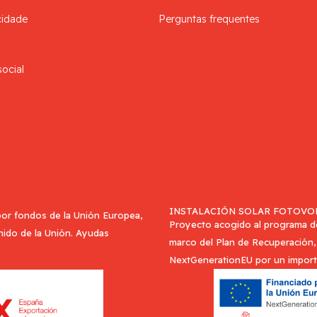
cidade
Perguntas frequentes
social
INSTALACIÓN SOLAR FOTOVOL
or fondos de la Unión Europea,
Proyecto acogido al programa de 
Unido de la Unión. Ayudas
marco del Plan de Recuperación, 
NextGenerationEU por un import