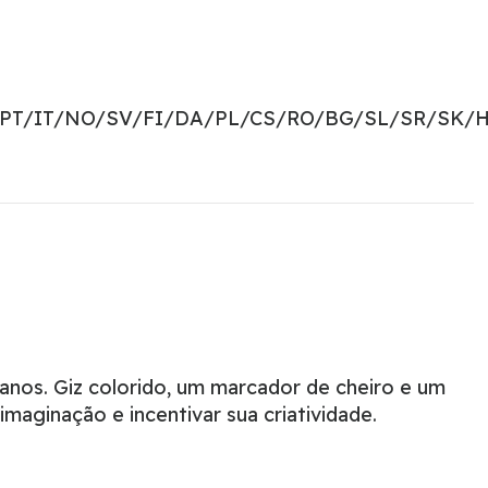
PT/IT/NO/SV/FI/DA/PL/CS/RO/BG/SL/SR/SK/H
 anos. Giz colorido, um marcador de cheiro e um
aginação e incentivar sua criatividade.