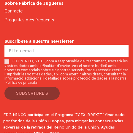
Sobre Fábrica de Juguetes
Contacte
Preguntes més freqüents
Suscríbete a nuestra newsletter
FDJ NINCO, S.L.U., com a responsable del tractament, tractarà les
vostres dades amb la finalitat d'enviar-vos el nostre butlletí amb
novetats comercials sobre els nostres serveis. Podeu accedir, rectificar
i suprimir les vostres dades, així com exercir altres drets, consultant la
informació addicional i detallada sobre protecció de dades a la nostra
Política de privacitat
SUBSCRIURE'S
FDJ-NINCO participa en el Programa "ICEX-BREXIT" financiado
por fondos de la Unión Europea, para mitigar las consecuencias
adversas de la retirada del Reino Unido de la Unión. Ayudas