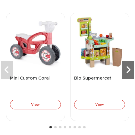
Mini Custom Coral
Bio Supermercat
View
View