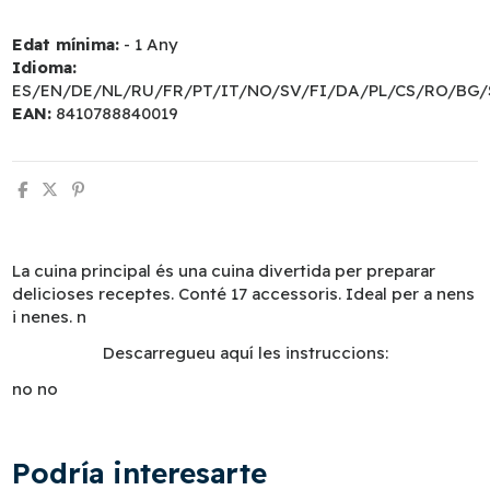
Edat mínima:
- 1 Any
Idioma:
ES/EN/DE/NL/RU/FR/PT/IT/NO/SV/FI/DA/PL/CS/RO/BG/
EAN:
8410788840019
La cuina principal és una cuina divertida per preparar
delicioses receptes. Conté 17 accessoris. Ideal per a nens
i nenes. n
Descarregueu aquí les instruccions:
no
no
Podría interesarte