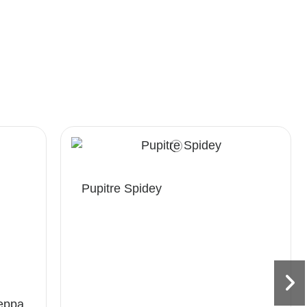
Pupitre Spidey
eppa