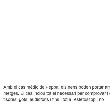
Amb el cas mèdic de Peppa, els nens poden portar amb 
metges. El cas inclou tot el necessari per comprovar 
tisores, gots, audiòfons i fins i tot a l'estetoscopi. no