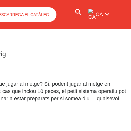
CA
ESCARREGA EL CATÀLEG
ig
ue jugar al metge? Sí, podent jugar al metge en
 cas que inclou 10 peces, el petit sistema operatiu pot
anar a estar preparats per si somea diu ... qualsevol