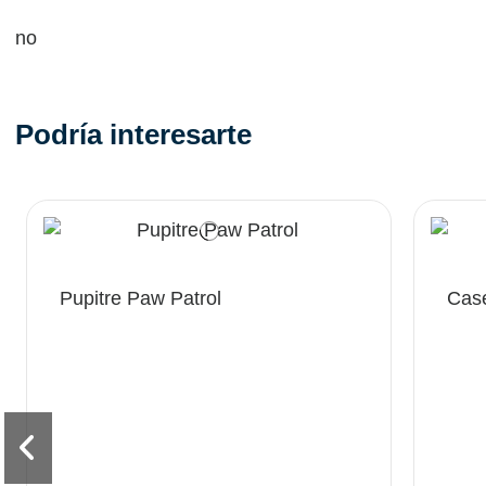
no
Podría interesarte
Pupitre Paw Patrol
Case