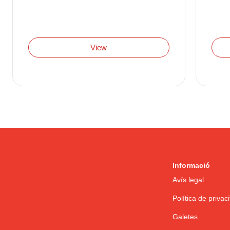
View
Informació
Avís legal
Política de privaci
Galetes