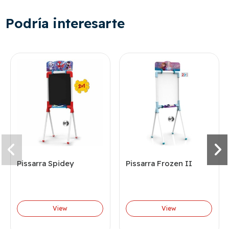
Podría interesarte
Pissarra Spidey
Pissarra Frozen II
View
View