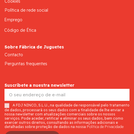
Cookies
Política de rede social
Emprego
Código de Ética
Sobre Fábrica de Juguetes
Contacto
Perguntas frequentes
Suscríbete a nuestra newsletter
A FDJ NINCO, S.L.U., na qualidade de responsável pelo tratamento
de dados, processará os seus dados com a finalidade de lhe enviar a
nossa newsletter com atualizações comerciais sobre os nossos
serviços. Pode aceder, retificar e eliminar os seus dados, bem como
exercer outros direitos, consultando as informações adicionais e
detalhadas sobre proteção de dados na nossa
Política de Privacidade