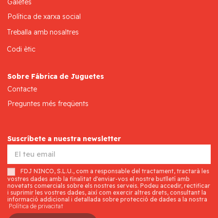
Galetes
Política de xarxa social
Treballa amb nosaltres
Codi ètic
Sobre Fábrica de Juguetes
Contacte
Preguntes més freqüents
Suscríbete a nuestra newsletter
FDJ NINCO, S.L.U., com a responsable del tractament, tractarà les
vostres dades amb la finalitat d'enviar-vos el nostre butlletí amb
novetats comercials sobre els nostres serveis. Podeu accedir, rectificar
i suprimir les vostres dades, així com exercir altres drets, consultant la
informació addicional i detallada sobre protecció de dades a la nostra
Política de privacitat