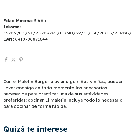
Edad Mínima:
3 Años
Idioma:
ES/EN/DE/NL/RU/FR/PT/IT/NO/SV/FI/DA/PL/CS/RO/BG/
EAN:
8410788871044
Con el Maletín Burger play and go niños y niñas, pueden
llevar consigo en todo momento los accesorios
necesarios para practicar una de sus actividades
preferidas: cocinar. El maletín incluye todo lo necesario
para cocinar de forma rápida.
Quizá te interese