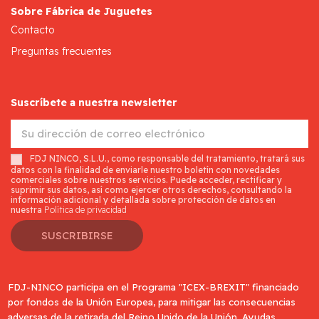
Sobre Fábrica de Juguetes
Contacto
Preguntas frecuentes
Suscríbete a nuestra newsletter
FDJ NINCO, S.L.U., como responsable del tratamiento, tratará sus
datos con la finalidad de enviarle nuestro boletín con novedades
comerciales sobre nuestros servicios. Puede acceder, rectificar y
suprimir sus datos, así como ejercer otros derechos, consultando la
información adicional y detallada sobre protección de datos en
nuestra
Política de privacidad
SUSCRIBIRSE
FDJ-NINCO participa en el Programa "ICEX-BREXIT" financiado
por fondos de la Unión Europea, para mitigar las consecuencias
adversas de la retirada del Reino Unido de la Unión. Ayudas