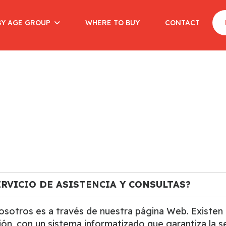
BY AGE GROUP
WHERE TO BUY
CONTACT
RVICIO DE ASISTENCIA Y CONSULTAS?
nosotros es a través de nuestra página Web. Existen 
ón, con un sistema informatizado que garantiza la se