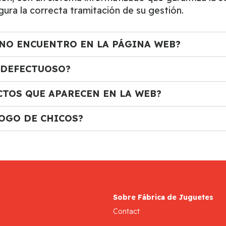
ura la correcta tramitación de su gestión.
NO ENCUENTRO EN LA PÁGINA WEB?
 DEFECTUOSO?
TOS QUE APARECEN EN LA WEB?
OGO DE CHICOS?
Sobre Fábrica de Juguetes
Contact