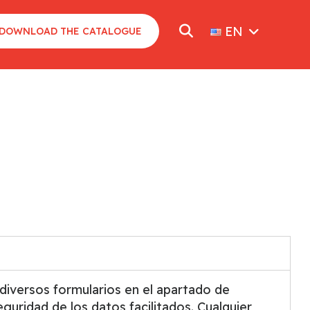
EN
DOWNLOAD THE CATALOGUE
diversos formularios en el apartado de
guridad de los datos facilitados. Cualquier