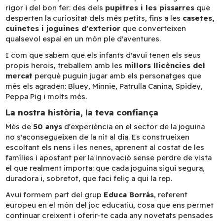
rigor i del bon fer: des dels
pupitres i les pissarres
que
desperten la curiositat dels més petits, fins a les
casetes,
cuinetes i joguines d'exterior
que converteixen
qualsevol espai en un món ple d'aventures.
I com que sabem que els infants d'avui tenen els seus
propis herois, treballem amb les
millors llicències del
mercat
perquè puguin jugar amb els personatges que
més els agraden: Bluey, Minnie, Patrulla Canina, Spidey,
Peppa Pig i molts més.
La nostra història, la teva confiança
Més de
50 anys
d'experiència en el sector de la joguina
no s'aconsegueixen de la nit al dia. Es construeixen
escoltant els nens i les nenes, aprenent al costat de les
famílies i apostant per la innovació sense perdre de vista
el que realment importa: que cada joguina sigui segura,
duradora i, sobretot, que faci feliç a qui la rep.
Avui formem part del grup
Educa Borrás
, referent
europeu en el món del joc educatiu, cosa que ens permet
continuar creixent i oferir-te cada any novetats pensades