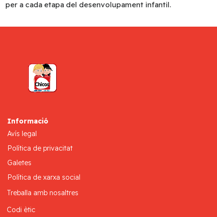
per a cada etapa del desenvolupament infantil.
Informació
Avís legal
Política de privacitat
Galetes
Política de xarxa social
Treballa amb nosaltres
Codi ètic