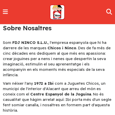
Sobre Nosaltres
Som
FDJ NINCO S.L.U.
, l'empresa espanyola que hi ha
darrere de les marques
Chicos i Ninco
. Des de fa més de
cinc dècades ens dediquem al que més ens apassiona:
crear joguines per a nens i nenes que despertin la seva
imaginació, estimulin el seu aprenentatge i els
acompanyin en els moments més especials de la seva
infància.
Vam néixer l'any
1972 a Ibi
com a Juguetes Chicos, un
municipi de l'interior d'Alacant que arreu del món es
coneix com el
Centre Espanyol de la Joguina
. No és
casualitat que hàgim arrelat aquí: Ibi porta més d'un segle
fent somiar canalla, i nosaltres en formem part d'aquesta
història.