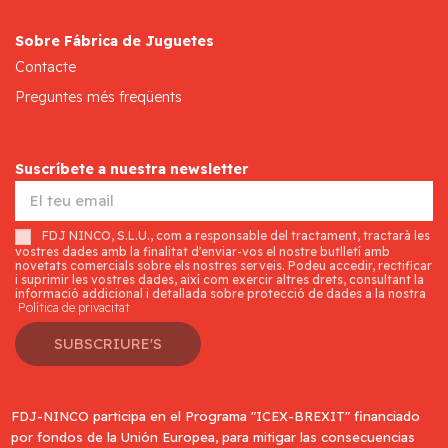
Sobre Fábrica de Juguetes
Contacte
Preguntes més freqüents
Suscríbete a nuestra newsletter
FDJ NINCO, S.L.U., com a responsable del tractament, tractarà les
vostres dades amb la finalitat d'enviar-vos el nostre butlletí amb
novetats comercials sobre els nostres serveis. Podeu accedir, rectificar
i suprimir les vostres dades, així com exercir altres drets, consultant la
informació addicional i detallada sobre protecció de dades a la nostra
Política de privacitat
SUBSCRIURE'S
FDJ-NINCO participa en el Programa "ICEX-BREXIT" financiado
por fondos de la Unión Europea, para mitigar las consecuencias