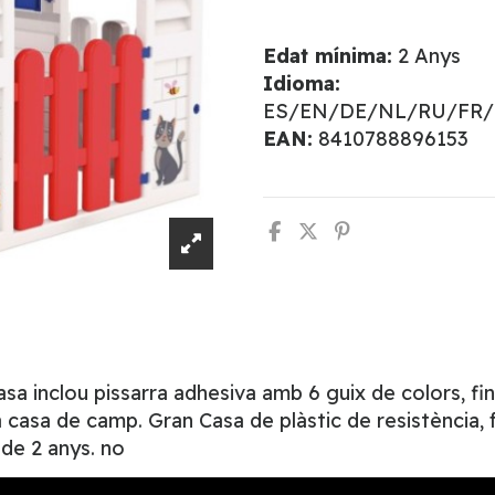
Edat mínima:
2 Anys
Idioma:
ES/EN/DE/NL/RU/FR/
EAN:
8410788896153
sa inclou pissarra adhesiva amb 6 guix de colors, fi
casa de camp. Gran Casa de plàstic de resistència, f
 de 2 anys. no