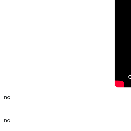
no
no