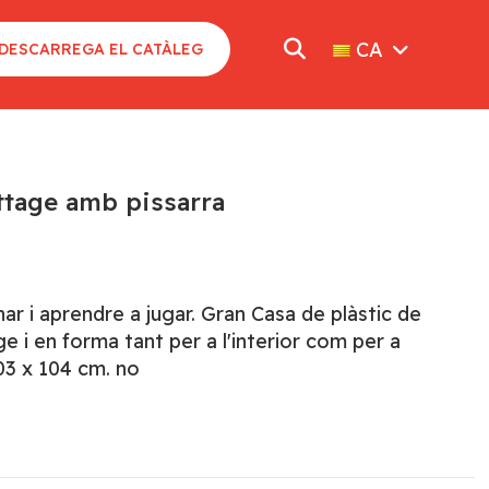
CA
DESCARREGA EL CATÀLEG
ttage amb pissarra
r i aprendre a jugar. Gran Casa de plàstic de
ge i en forma tant per a l'interior com per a
103 x 104 cm. no