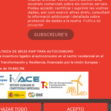
novetats comercials sobre els nostres serveis.
Podeu accedir, rectificar i suprimir les vostres
dades, així com exercir altres drets, consultant
la informació addicional i detallada sobre
protecció de dades a la nostra
Política de
privacitat
SUBSCRIURE'S
TAICA DE 189,52 KWP PARA AUTOCONSUMO
incentivos ligados al autoconsumo en el sector residencial en el
Transformación y Resiliencia, financiado por la Unión Europea -
e de 34.865,75€
HAZAR TODO
ACEPTO