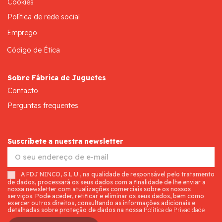
Cookies
Política de rede social
Emprego
Código de Ética
Sobre Fábrica de Juguetes
Contacto
Perguntas frequentes
Suscríbete a nuestra newsletter
A FDJ NINCO, S.L.U., na qualidade de responsável pelo tratamento
de dados, processará os seus dados com a finalidade de lhe enviar a
nossa newsletter com atualizações comerciais sobre os nossos
serviços. Pode aceder, retificar e eliminar os seus dados, bem como
exercer outros direitos, consultando as informações adicionais e
detalhadas sobre proteção de dados na nossa
Política de Privacidade