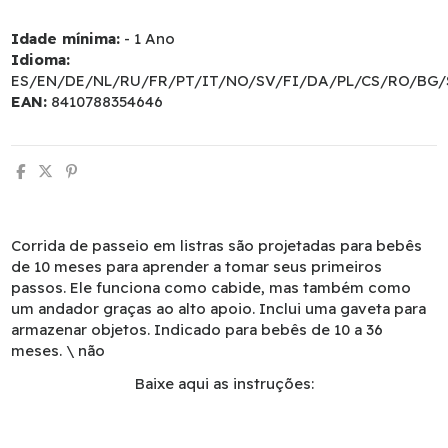
Idade mínima:
- 1 Ano
Idioma:
ES/EN/DE/NL/RU/FR/PT/IT/NO/SV/FI/DA/PL/CS/RO/BG/
EAN:
8410788354646
Corrida de passeio em listras são projetadas para bebês
de 10 meses para aprender a tomar seus primeiros
passos. Ele funciona como cabide, mas também como
um andador graças ao alto apoio. Inclui uma gaveta para
armazenar objetos. Indicado para bebês de 10 a 36
meses. \ não
Baixe aqui as instruções: