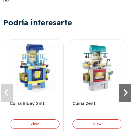
Podría interesarte
Cuina Bluey 2in1
Cuina 2en1
View
View