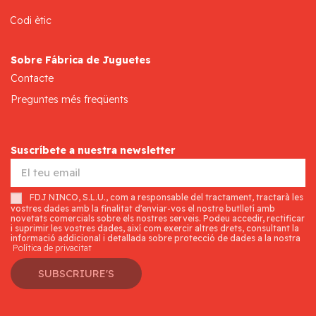
Codi ètic
Sobre Fábrica de Juguetes
Contacte
Preguntes més freqüents
Suscríbete a nuestra newsletter
FDJ NINCO, S.L.U., com a responsable del tractament, tractarà les
vostres dades amb la finalitat d'enviar-vos el nostre butlletí amb
novetats comercials sobre els nostres serveis. Podeu accedir, rectificar
i suprimir les vostres dades, així com exercir altres drets, consultant la
informació addicional i detallada sobre protecció de dades a la nostra
Política de privacitat
SUBSCRIURE'S