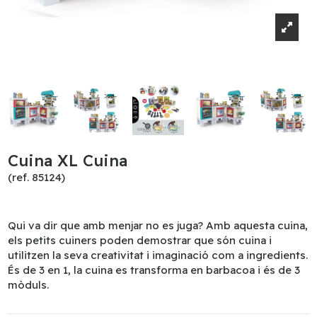
Cuina XL Cuina
(ref. 85124)
Qui va dir que amb menjar no es juga? Amb aquesta cuina,
els petits cuiners poden demostrar que són cuina i
utilitzen la seva creativitat i imaginació com a ingredients.
És de 3 en 1, la cuina es transforma en barbacoa i és de 3
mòduls.